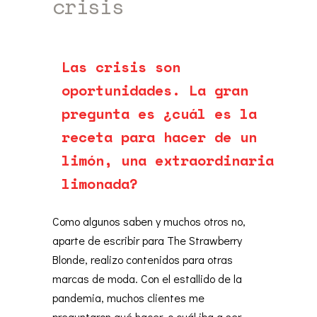
crisis
by
camilagalfione
05/27/2020
2.2k
Las crisis son
oportunidades. La gran
pregunta es ¿cuál es la
receta para hacer de un
limón, una extraordinaria
limonada?
Como algunos saben y muchos otros no,
aparte de escribir para The Strawberry
Blonde, realizo contenidos para otras
marcas de moda. Con el estallido de la
pandemia, muchos clientes me
preguntaron qué hacer, o cuál iba a ser