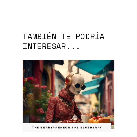
TAMBIÉN TE PODRÍA
INTERESAR...
THE BERRYPRENEUR
,
THE BLUEBERRY