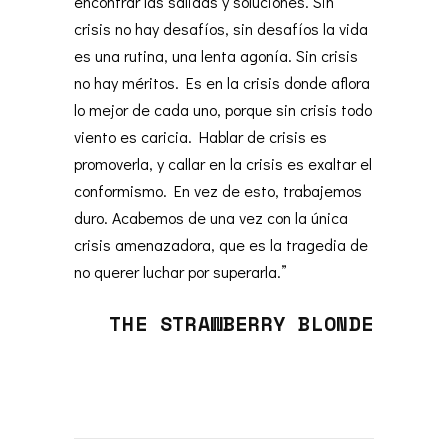
encontrar las salidas y soluciones. Sin
crisis no hay desafíos, sin desafíos la vida
es una rutina, una lenta agonía. Sin crisis
no hay méritos. Es en la crisis donde aflora
lo mejor de cada uno, porque sin crisis todo
viento es caricia. Hablar de crisis es
promoverla, y callar en la crisis es exaltar el
conformismo. En vez de esto, trabajemos
duro. Acabemos de una vez con la única
crisis amenazadora, que es la tragedia de
no querer luchar por superarla.”
THE STRAWBERRY BLONDE