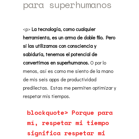
para superhumanos
by
camilagalfione
08/16/2023
5.28k
<p>
La tecnología, como cualquier
herramienta, es un arma de doble filo. Pero
si las utilizamos con consciencia y
sabiduría, tenemos el potencial de
convertirnos en superhumanos.
O por lo
menos, a
sí es como me siento de la mano
de mis seis apps de productividad
predilectas. Estas me permiten optimizar y
respetar mis tiempos.
blockquote> Porque para
mí, respetar mi tiempo
significa respetar mi