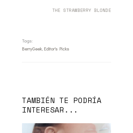
THE STRAWBERRY BLONDE
Tags:
BerryGeek
,
Editor's Picks
TAMBIÉN TE PODRÍA
INTERESAR...