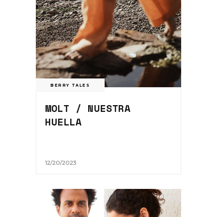
BERRY TALES
MOLT / NUESTRA
HUELLA
12/20/2023