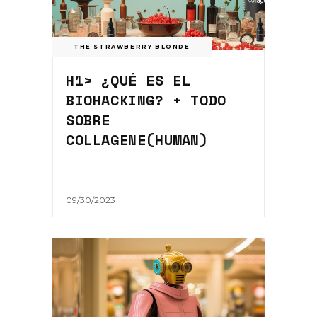
THE STRAWBERRY BLONDE
H1> ¿QUÉ ES EL
BIOHACKING? + TODO
SOBRE
COLLAGENE(HUMAN)
09/30/2023