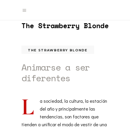
THE STRAWBERRY BLONDE
Animarse a ser
diferentes
by
camilagalfione
12/15/2016
1.1k
L
a sociedad, la cultura, la estación
del año y principalmente las
tendencias, son factores que
tienden a unificar el modo de vestir de una