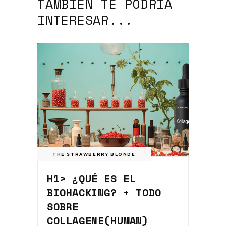
TAMBIÉN TE PODRÍA
INTERESAR...
THE STRAWBERRY BLONDE
H1> ¿QUÉ ES EL
BIOHACKING? + TODO
SOBRE
COLLAGENE(HUMAN)