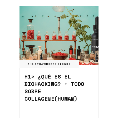
THE STRAWBERRY BLONDE
H1> ¿QUÉ ES EL
BIOHACKING? + TODO
SOBRE
COLLAGENE(HUMAN)