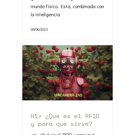
mundo físico. Esta, combinada con
la inteligencia
09/06/2023
H1> ¿Qué es el RFID
y para qué sirve?
<p> ¿Qué es el RFID y para qué